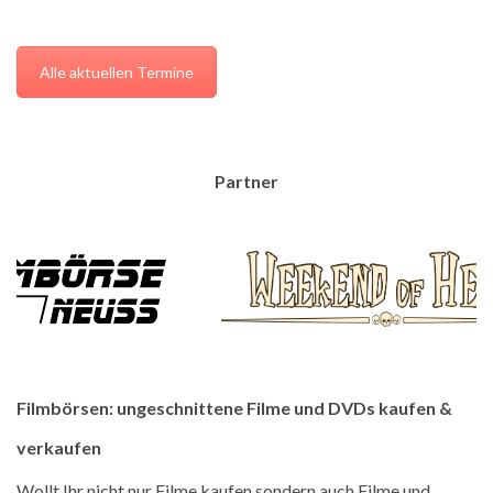
Alle aktuellen Termine
Partner
Filmbörsen: ungeschnittene Filme und DVDs kaufen &
verkaufen
Wollt Ihr nicht nur Filme kaufen sondern auch Filme und