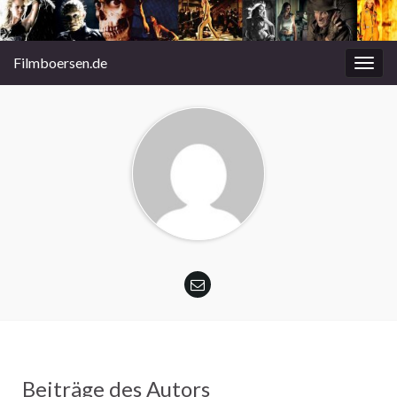
Filmboersen.de
Navi
umsc
Beiträge des Autors