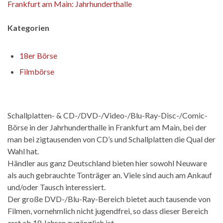
Frankfurt am Main: Jahrhunderthalle
Kategorien
18er Börse
Filmbörse
Schallplatten- & CD-/DVD-/Video-/Blu-Ray-Disc-/Comic-
Börse in der Jahrhunderthalle in Frankfurt am Main, bei der
man bei zigtausenden von CD’s und Schallplatten die Qual der
Wahl hat.
Händler aus ganz Deutschland bieten hier sowohl Neuware
als auch gebrauchte Tonträger an. Viele sind auch am Ankauf
und/oder Tausch interessiert.
Der große DVD-/Blu-Ray-Bereich bietet auch tausende von
Filmen, vornehmlich nicht jugendfrei, so dass dieser Bereich
erst ab 18 Jahren zugänglich ist.