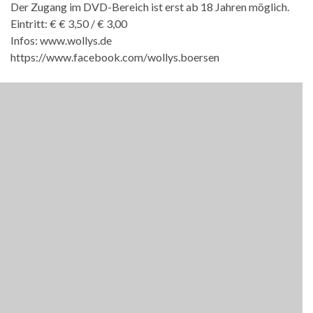
Der Zugang im DVD-Bereich ist erst ab 18 Jahren möglich.
Eintritt: € € 3,50 / € 3,00
Infos: www.wollys.de
https://www.facebook.com/wollys.boersen