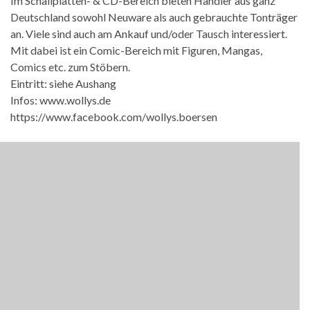
Im Schallplatten- & CD-Bereich bieten Händler aus ganz
Deutschland sowohl Neuware als auch gebrauchte Tonträger
an. Viele sind auch am Ankauf und/oder Tausch interessiert.
Mit dabei ist ein Comic-Bereich mit Figuren, Mangas,
Comics etc. zum Stöbern.
Eintritt: siehe Aushang
Infos: www.wollys.de
https://www.facebook.com/wollys.boersen