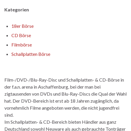
Kategorien
18er Börse
CD Börse
Filmbörse
Schallplatten Börse
Film-/DVD-/Blu-Ray-Disc und Schallplatten- & CD-Börse in
der f.a.n. arena in Aschaffenburg, bei der man bei
zigtausenden von DVDs und Blu-Ray-Discs die Qual der Wahl
hat. Der DVD-Bereich ist erst ab 18 Jahren zugänglich, da
vornehmlich Filme angeboten werden, die nicht jugendfrei
sind.
Im Schallplatten- & CD-Bereich bieten Händler aus ganz
Deutschland sowohl Neuware als auch gebrauchte Tonträger