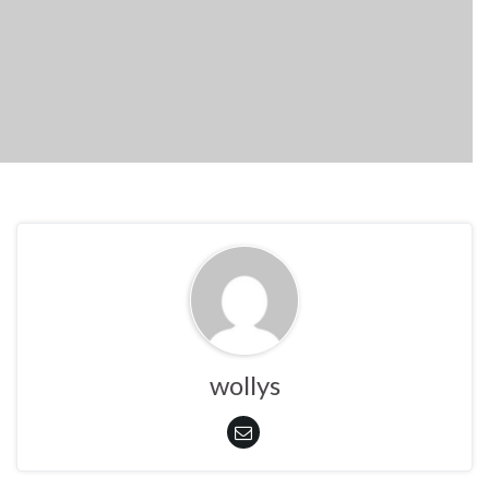
wollys