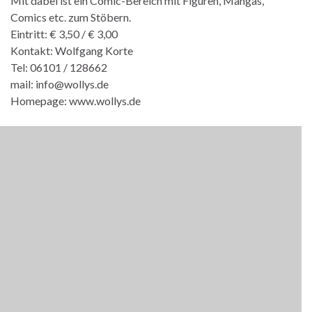
Mit dabei ist ein Comic-Bereich mit Figuren, Mangas,
Comics etc. zum Stöbern.
Eintritt: € 3,50 / € 3,00
Kontakt: Wolfgang Korte
Tel: 06101 / 128662
mail: info@wollys.de
Homepage: www.wollys.de