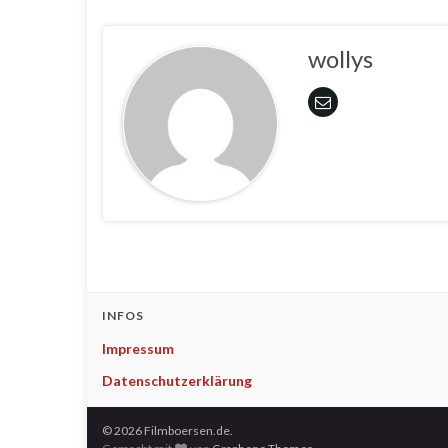
wollys
INFOS
Impressum
Datenschutzerklärung
© 2026 Filmboersen.de.