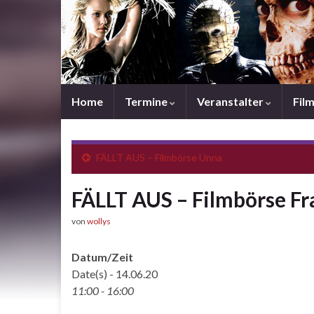
Home
Termine
Veranstalter
Fil
FÄLLT AUS – Filmbörse Unna
FÄLLT AUS – Filmbörse Fr
von
wollys
Datum/Zeit
Date(s) - 14.06.20
11:00 - 16:00