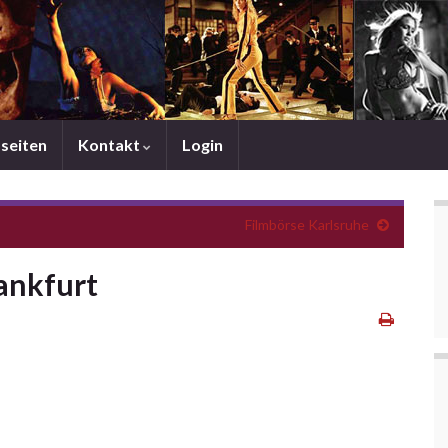
mseiten
Kontakt
Login
Filmbörse Karlsruhe
ankfurt