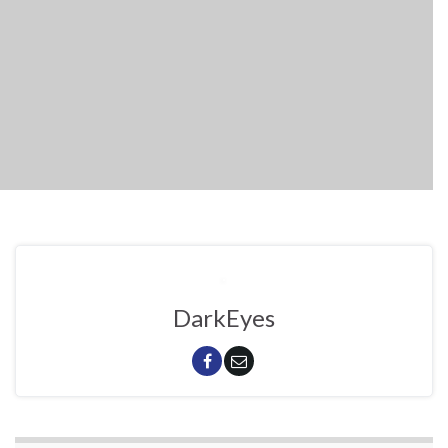
DarkEyes