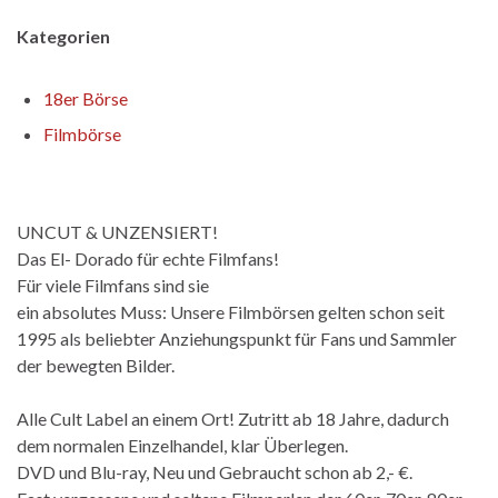
Kategorien
18er Börse
Filmbörse
UNCUT & UNZENSIERT!
Das El- Dorado für echte Filmfans!
Für viele Filmfans sind sie
ein absolutes Muss: Unsere Filmbörsen gelten schon seit
1995 als beliebter Anziehungspunkt für Fans und Sammler
der bewegten Bilder.
Alle Cult Label an einem Ort! Zutritt ab 18 Jahre, dadurch
dem normalen Einzelhandel, klar Überlegen.
DVD und Blu-ray, Neu und Gebraucht schon ab 2,- €.