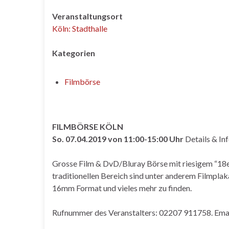
Veranstaltungsort
Köln: Stadthalle
Kategorien
Filmbörse
FILMBÖRSE KÖLN
So. 07.04.2019 von 11:00-15:00 Uhr
Details & In
Grosse Film & DvD/Bluray Börse mit riesigem “18er”
traditionellen Bereich sind unter anderem Filmpla
16mm Format und vieles mehr zu finden.
Rufnummer des Veranstalters: 02207 911758. Ema