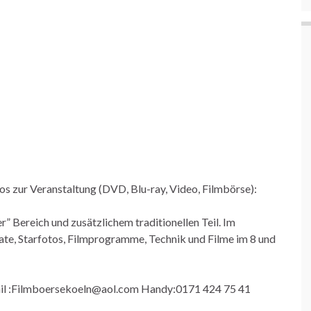
fos zur Veranstaltung (DVD, Blu-ray, Video, Filmbörse):
 Bereich und zusätzlichem traditionellen Teil. Im
kate, Starfotos, Filmprogramme, Technik und Filme im 8 und
il :Filmboersekoeln@aol.com Handy:0171 424 75 41