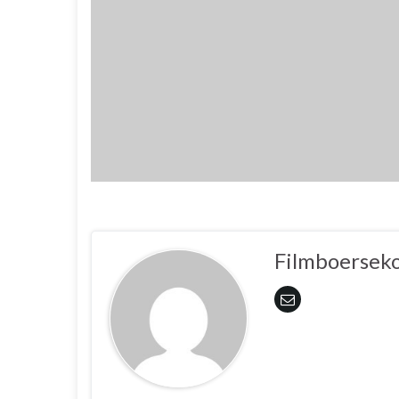
Filmboersek