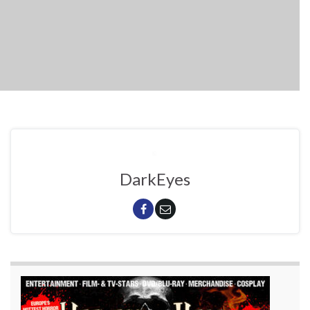
DarkEyes