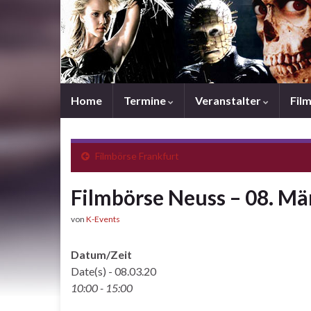
Home
Termine
Veranstalter
Fil
Filmbörse Frankfurt
Filmbörse Neuss – 08. Mä
von
K-Events
Datum/Zeit
Date(s) - 08.03.20
10:00 - 15:00