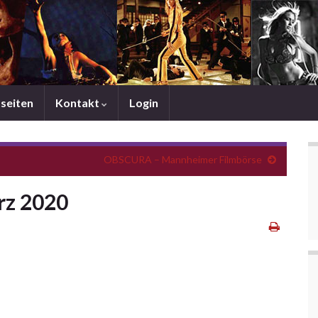
mseiten
Kontakt
Login
OBSCURA – Mannheimer Filmbörse
rz 2020