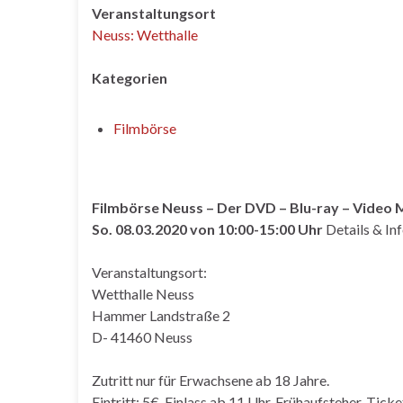
Veranstaltungsort
Neuss: Wetthalle
Kategorien
Filmbörse
Filmbörse Neuss – Der DVD – Blu-ray – Video 
So. 08.03.2020 von 10:00-15:00 Uhr
Details & In
Veranstaltungsort:
Wetthalle Neuss
Hammer Landstraße 2
D- 41460 Neuss
Zutritt nur für Erwachsene ab 18 Jahre.
Eintritt: 5€, Einlass ab 11 Uhr, Frühaufsteher-Ticke