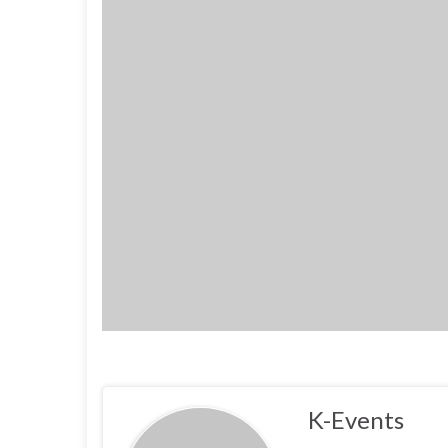
K-Events