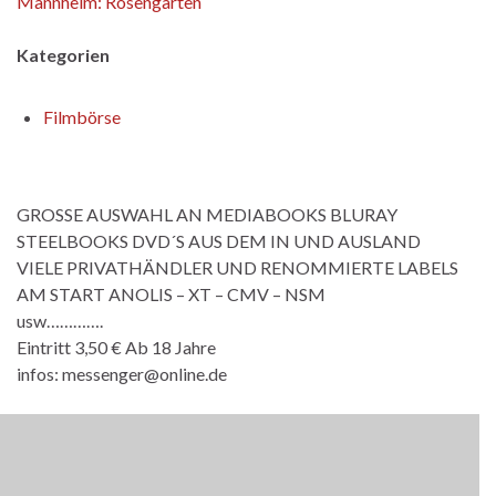
Mannheim: Rosengarten
Kategorien
Filmbörse
GROSSE AUSWAHL AN MEDIABOOKS BLURAY
STEELBOOKS DVD´S AUS DEM IN UND AUSLAND
VIELE PRIVATHÄNDLER UND RENOMMIERTE LABELS
AM START ANOLIS – XT – CMV – NSM
usw………….
Eintritt 3,50 € Ab 18 Jahre
infos: messenger@online.de