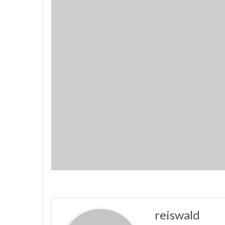
reiswald