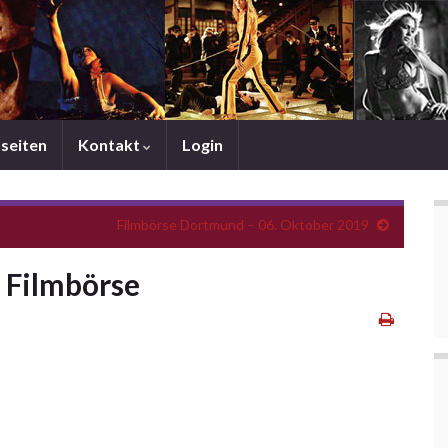
mseiten
Kontakt
Login
Filmbörse Dortmund – 06. Oktober 2019
Filmbörse