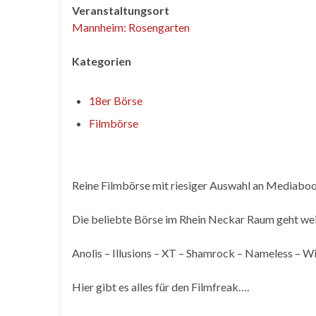
Veranstaltungsort
Mannheim: Rosengarten
Kategorien
18er Börse
Filmbörse
Reine Filmbörse mit riesiger Auswahl an Mediabo
Die beliebte Börse im Rhein Neckar Raum geht weite
Anolis – Illusions – XT – Shamrock – Nameless – W
Hier gibt es alles für den Filmfreak….