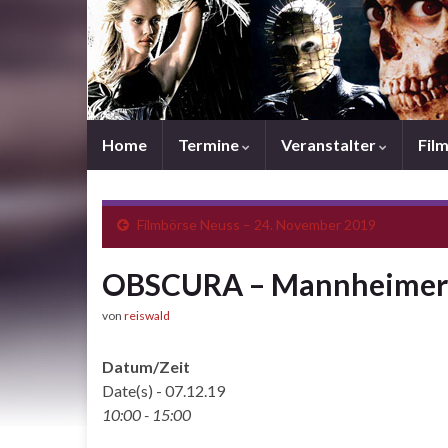
Home
Termine
Veranstalter
Fil
Filmbörse Neuss – 24. November 2019
OBSCURA – Mannheimer 
von
reiswald
Datum/Zeit
Date(s) - 07.12.19
10:00 - 15:00