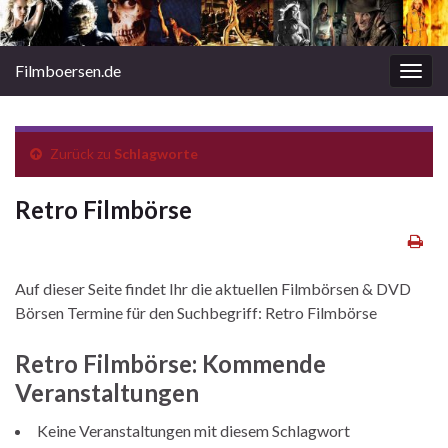
Filmboersen.de
Navi
umsc
Zurück zu
Schlagworte
Retro Filmbörse
Auf dieser Seite findet Ihr die aktuellen Filmbörsen & DVD
Börsen Termine für den Suchbegriff: Retro Filmbörse
Retro Filmbörse: Kommende
Veranstaltungen
Keine Veranstaltungen mit diesem Schlagwort