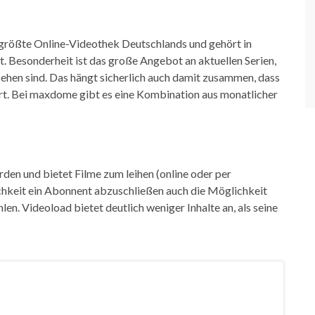
rößte Online-Videothek Deutschlands und gehört in
. Besonderheit ist das große Angebot an aktuellen Serien,
ehen sind. Das hängt sicherlich auch damit zusammen, dass
. Bei maxdome gibt es eine Kombination aus monatlicher
en und bietet Filme zum leihen (online oder per
chkeit ein Abonnent abzuschließen auch die Möglichkeit
n. Videoload bietet deutlich weniger Inhalte an, als seine