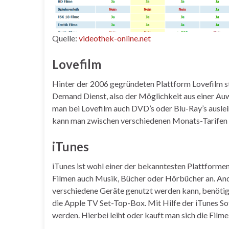
Quelle:
videothek-online.net
Lovefilm
Hinter der 2006 gegründeten Plattform Lovefilm
Demand Dienst, also der Möglichkeit aus einer Auw
man bei Lovefilm auch DVD’s oder Blu-Ray’s ausle
kann man zwischen verschiedenen Monats-Tarifen a
iTunes
iTunes ist wohl einer der bekanntesten Plattforme
Filmen auch Musik, Bücher oder Hörbücher an. And
verschiedene Geräte genutzt werden kann, benötigt
die Apple TV Set-Top-Box. Mit Hilfe der iTunes S
werden. Hierbei leiht oder kauft man sich die Film