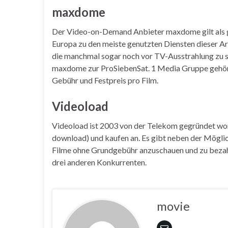
maxdome
Der Video-on-Demand Anbieter maxdome gilt als g
Europa zu den meiste genutzten Diensten dieser Art
die manchmal sogar noch vor TV-Ausstrahlung zu s
maxdome zur ProSiebenSat. 1 Media Gruppe gehört
Gebühr und Festpreis pro Film.
Videoload
Videoload ist 2003 von der Telekom gegründet word
download) und kaufen an. Es gibt neben der Mögli
Filme ohne Grundgebühr anzuschauen und zu bezahle
drei anderen Konkurrenten.
movie