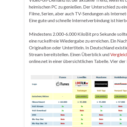
heimischen PC zu genießen. Der Unterschied zu ein
Filme, Serien, aber auch TV-Sendungen als Intern
Eine gute und schnelle Internetverbindung ist hierb
Mindestens 2.000-6.000 KiloBit pro Sekunde sollte 
eine ruckelfreie Wiedergabe zu erreichen. Ein Nac
Originalton oder Untertiteln. In Deutschland exis
Stream bereitstellen. Einen Überblick und
Vergleic
online.net in einer übersichtlichen Tabelle. Vier de