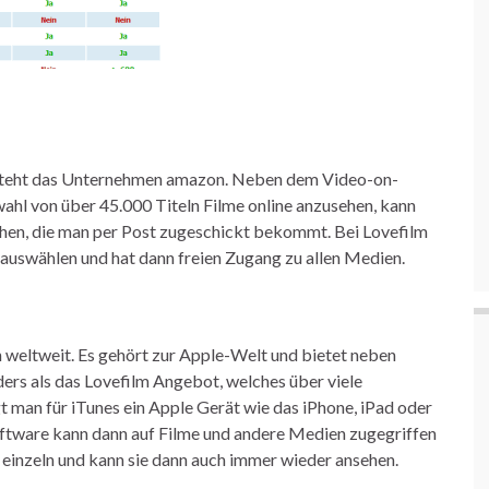
 steht das Unternehmen amazon. Neben dem Video-on-
ahl von über 45.000 Titeln Filme online anzusehen, kann
ihen, die man per Post zugeschickt bekommt. Bei Lovefilm
uswählen und hat dann freien Zugang zu allen Medien.
n weltweit. Es gehört zur Apple-Welt und bietet neben
ers als das Lovefilm Angebot, welches über viele
 man für iTunes ein Apple Gerät wie das iPhone, iPad oder
oftware kann dann auf Filme und andere Medien zugegriffen
e einzeln und kann sie dann auch immer wieder ansehen.