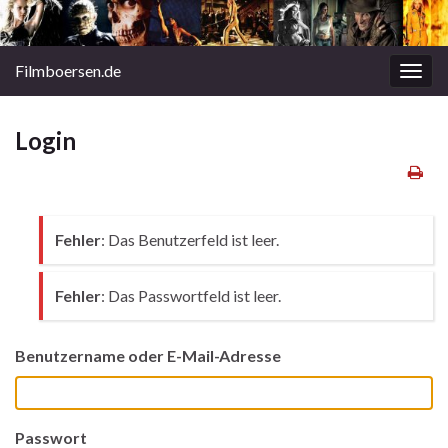
Filmboersen.de
Navi
umsc
Login
Fehler
: Das Benutzerfeld ist leer.
Fehler
: Das Passwortfeld ist leer.
Benutzername oder E-Mail-Adresse
Passwort