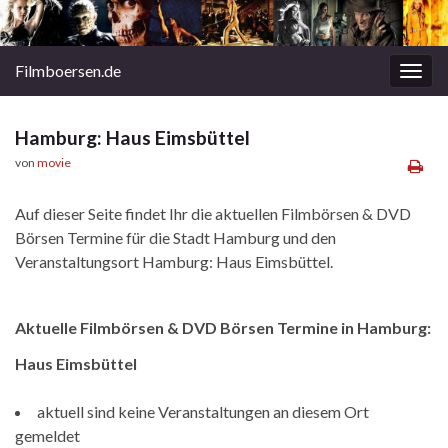
Filmboersen.de
Navi
umsc
Hamburg: Haus Eimsbüttel
von
movie
Auf dieser Seite findet Ihr die aktuellen Filmbörsen & DVD
Börsen Termine für die Stadt Hamburg und den
Veranstaltungsort Hamburg: Haus Eimsbüttel.
Aktuelle Filmbörsen & DVD Börsen Termine in Hamburg:
Haus Eimsbüttel
aktuell sind keine Veranstaltungen an diesem Ort
gemeldet