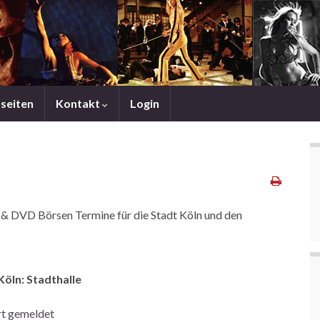
mseiten
Kontakt
Login
en & DVD Börsen Termine für die Stadt Köln und den
öln: Stadthalle
rt gemeldet