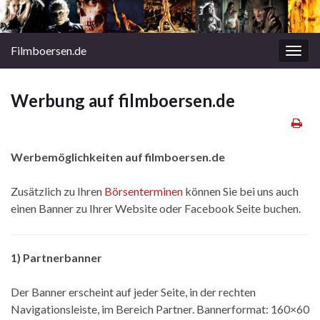
Filmboersen.de
Navi
umsc
Werbung auf filmboersen.de
Werbemöglichkeiten auf filmboersen.de
Zusätzlich zu Ihren
Börsenterminen
können Sie bei uns auch
einen Banner zu Ihrer Website oder Facebook Seite buchen.
1) Partnerbanner
Der Banner erscheint auf jeder Seite, in der rechten
Navigationsleiste, im Bereich Partner. Bannerformat: 160×60